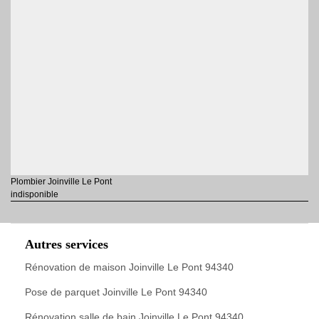
Plombier Joinville Le Pont
indisponible
Autres services
Rénovation de maison Joinville Le Pont 94340
Pose de parquet Joinville Le Pont 94340
Rénovation salle de bain Joinville Le Pont 94340