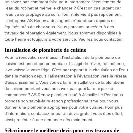
ne savez pas comment faire pour interrompre l’écoulement de
l’eau du robinet et même le changer ? C’est un cas urgent car
l’eau va se propagée au sol si l’on n’intervient pas rapidement.
L’entreprise AS Renov a des agents réparateurs rapides et
équipés près de chez vous. Nous pouvons procéder à des
travaux de réparation également. Nous sommes disponibles à
toute heure et toujours à votre service. Veuillez nous contacter.
Installation de plomberie de cuisine
Pour la rénovation de maison, l’installation de la plomberie de
cuisine est une étape primordiale. Il s’agit de l’évier, robinetterie,
lave-vaisselle voire frigo. C’est par rapport à la circulation de l’eau
dans la maison depuis l’alimentation à l’évacuation vers le réseau
d’assainissement. Vous voulez faire l’installation de la plomberie
de cuisine pourtant vous ne savez pas quoi faire ni par où
commencer ? AS Renov plombier situé à Joinville Le Pont vous
propose son savoir-faire et son professionnalisme pour vous
donner une plomberie appropriée pour votre cuisine. Pour plus
d’information, contactez-nous. Un devis gratuit vous êtes offert,
ainsi procéder à une demande dès maintenant.
Sélectionner le meilleur devis pour vos travaux de