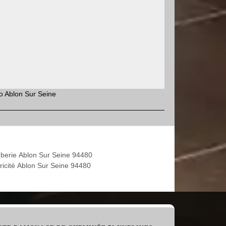
co Ablon Sur Seine
berie Ablon Sur Seine 94480
tricité Ablon Sur Seine 94480