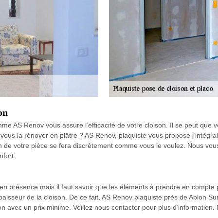
on
e AS Renov vous assure l’efficacité de votre cloison. Il se peut que v
z-vous la rénover en plâtre ? AS Renov, plaquiste vous propose l’intégr
n de votre pièce se fera discrètement comme vous le voulez. Nous vo
nfort.
s en présence mais il faut savoir que les éléments à prendre en compte p
l’épaisseur de la cloison. De ce fait, AS Renov plaquiste près de Ablon
son avec un prix minime. Veillez nous contacter pour plus d’information