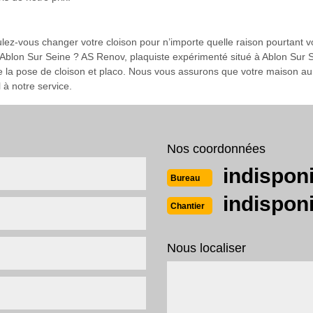
ulez-vous changer votre cloison pour n’importe quelle raison pourtant v
Ablon Sur Seine ? AS Renov, plaquiste expérimenté situé à Ablon Sur Se
 la pose de cloison et placo. Nous vous assurons que votre maison aura
 à notre service.
Nos coordonnées
indispon
Bureau
indispon
Chantier
Nous localiser