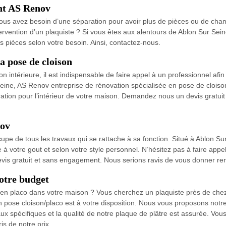
nt AS Renov
vous avez besoin d’une séparation pour avoir plus de pièces ou de cham
tervention d’un plaquiste ? Si vous êtes aux alentours de Ablon Sur Sei
s pièces selon votre besoin. Ainsi, contactez-nous.
a pose de cloison
 intérieure, il est indispensable de faire appel à un professionnel afin
Seine, AS Renov entreprise de rénovation spécialisée en pose de cloison
tion pour l’intérieur de votre maison. Demandez nous un devis gratuit 
nov
cupe de tous les travaux qui se rattache à sa fonction. Situé à Ablon
 à votre gout et selon votre style personnel. N’hésitez pas à faire appel
vis gratuit et sans engagement. Nous serions ravis de vous donner 
votre budget
en placo dans votre maison ? Vous cherchez un plaquiste près de chez v
 pose cloison/placo est à votre disposition. Nous vous proposons notre
ériaux spécifiques et la qualité de notre plaque de plâtre est assurée.
is de notre prix.