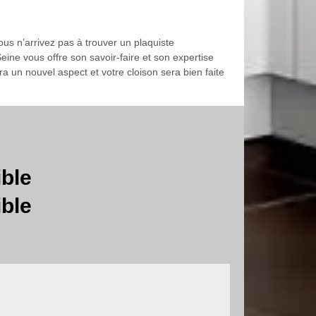
ous n’arrivez pas à trouver un plaquiste
ine vous offre son savoir-faire et son expertise
 un nouvel aspect et votre cloison sera bien faite
ible
ible