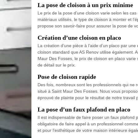
La pose de cloison à un prix minime
Le prix de la pose d’une cloison varie selon les ca
matériaux utilisés, le type de cloison à monter et 
propose son savoir-faire pour assurer la pose de vo
Création d’une cloison en placo
La création d’une pièce à l’aide d’un placo par un
cloison standard que AS Renov utilise également. Al
Maur Des Fosses, le prix de cloison en placo varie s
de détail sur le prix.
Pose de cloison rapide
Des fois, nombreux sont les professionnels qui ne 
situé à Saint Maur Des Fosses. Nous vous proposon
éprouvé de plainte pour le résultat de notre travail
La pose d’un faux plafond en placo
Il est indispensable de faire poser un faux plafond p
obligatoire de faire appel à un professionnel comm
et pour l’esthétique de votre maison intérieure éga