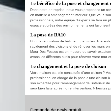
Le bénéfice de la pose et changement 
Dans notre entreprise, nous vous proposons un se
en matière d'aménagement intérieur. Que vous souha
professionnels, notre équipe d'experts se fera un p
espace et créez des environnements qui favorisent la
La pose de BA10
Pour la rénovation de bâtiment, parmi les différents
rapidement des cloisons et de rénover les murs en m
Maur Des Fosses est en mesure de savoir exacteme
avons les différents outils pour rénover votre mur e
Le changement et la pose de cloison
Votre maison est-elle constituée d’une cloison ? Vo
professionnel en charge de la pose d’une cloison à
son expertise pour l’aménagement de l’intérieur de
sera bien faite après notre intervention. N’hésitez p
Demande de devis gratuit