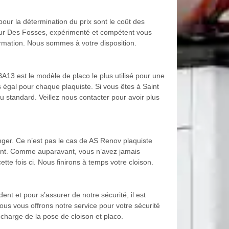
our la détermination du prix sont le coût des
 Maur Des Fosses, expérimenté et compétent vous
formation. Nous sommes à votre disposition.
A13 est le modèle de placo le plus utilisé pour une
s égal pour chaque plaquiste. Si vous êtes à Saint
ou standard. Veillez nous contacter pour avoir plus
nger. Ce n’est pas le cas de AS Renov plaquiste
ment. Comme auparavant, vous n’avez jamais
tte fois ci. Nous finirons à temps votre cloison.
ent et pour s’assurer de notre sécurité, il est
us vous offrons notre service pour votre sécurité
charge de la pose de cloison et placo.