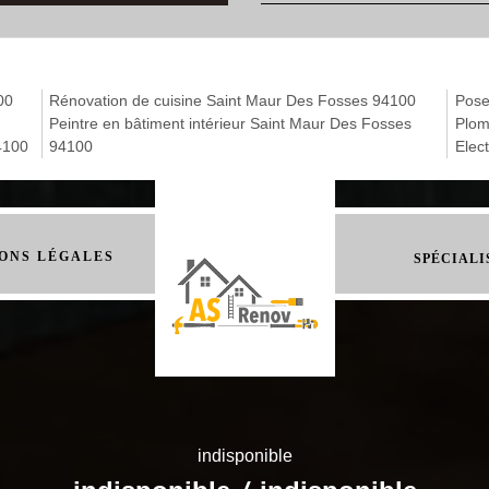
00
Rénovation de cuisine Saint Maur Des Fosses 94100
Pose
Peintre en bâtiment intérieur Saint Maur Des Fosses
Plom
4100
94100
Elec
ONS LÉGALES
SPÉCIALI
indisponible