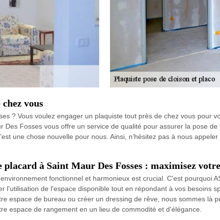
 chez vous
ses ? Vous voulez engager un plaquiste tout près de chez vous pour vo
 Des Fosses vous offre un service de qualité pour assurer la pose de vo
n’est une chose nouvelle pour nous. Ainsi, n’hésitez pas à nous appeler 
de placard à Saint Maur Des Fosses : maximisez votr
environnement fonctionnel et harmonieux est crucial. C'est pourquoi A
'utilisation de l'espace disponible tout en répondant à vos besoins 
otre espace de bureau ou créer un dressing de rêve, nous sommes là pou
votre espace de rangement en un lieu de commodité et d'élégance.