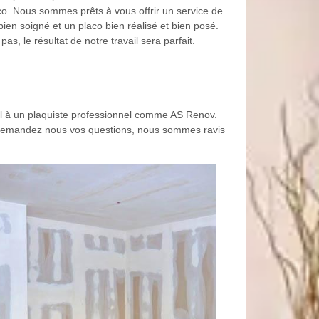
co. Nous sommes prêts à vous offrir un service de
 bien soigné et un placo bien réalisé et bien posé.
as, le résultat de notre travail sera parfait.
pel à un plaquiste professionnel comme AS Renov.
. Demandez nous vos questions, nous sommes ravis