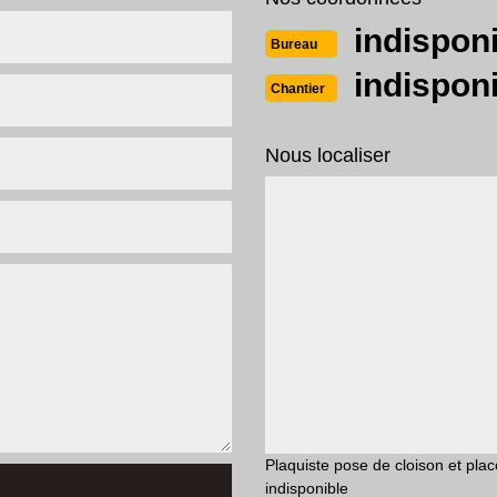
indispon
Bureau
indispon
Chantier
Nous localiser
Plaquiste pose de cloison et pl
indisponible