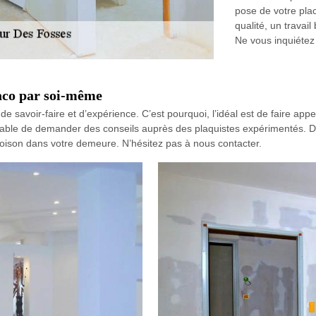
pose de votre pla
qualité, un travail
Ne vous inquiétez p
laco par soi-même
 savoir-faire et d’expérience. C’est pourquoi, l’idéal est de faire ap
férable de demander des conseils auprès des plaquistes expérimentés
oison dans votre demeure. N’hésitez pas à nous contacter.