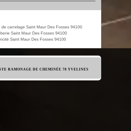
 de carrelage Saint Maur Des Fosses 94100
berie Saint Maur Des Fosses 94100
tricité Saint Maur Des Fosses 94100
STE RAMONAGE DE CHEMINÉE 78 YVELINES