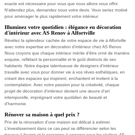
exacte est nécessaire pour vous que nous allons vous offrir.
N’attendez plus, demandez nous votre devis. Vous seriez motivé
pour aménager le plus rapidement votre intérieur.
Illuminez votre quotidien : élégance en décoration
d'intérieur avec AS Renov à Alfortville
Révélez la splendeur cachée de votre espace de vie à Alfortville
avec notre expertise en décoration d'intérieur chez AS Renov.
Nous croyons que chaque intérieur mérite d'être orné de manière
exquise, reflétant la personnalité et le goût distincts de ses
habitants. Notre équipe talentueuse de designers d'intérieur
travaille avec vous pour donner vie à vos rêves esthétiques, en
créant des espaces qui inspirent, enchantent et invitent à la
contemplation. Avec notre passion pour la créativité, chaque
projet de décoration d'intérieur devient une œuvre d'art
intemporelle, imprégnant votre quotidien de beauté et
d'harmonie.
Rénover sa maison à quel prix ?
Prix de la rénovation d’une maison est délicat à estimer.
L’investissement dans ce cas peut se différencier selon les
travaux à fournir et la personne à engager pour les réaliser. AS