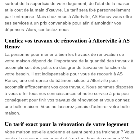
surtout de la superficie de votre logement, de l’état de la maison
et le cout de la main d’œuvre. Le tarif sera fixé personnellement
par l’entreprise. Mais chez nous à Alfortville, AS Renov vous offre
ses services à un prix convenable pour afin d’amoindrir vos
dépenses. Alors, contactez-nous.
Confiez vos travaux de rénovation à Alfortville à AS
Renov
La personne pour mener à bien les travaux de rénovation de
votre maison dépend de l’importance de la quantité des travaux à
accomplir soit des petits ou des grands travaux en fonction de
votre besoin. Il est indispensable pour vous de recourir à AS
Renov, une entreprise de bâtiment située à Alfortville pour
accomplir efficacement vos gros travaux. Nous sommes disposés
à vous offrir tous nos connaissances et notre service à prix peu
conséquent pour finir vos travaux de rénovation et vous donnez
une belle maison. Vous ne lasserez jamais d’admirer votre belle
maison.
Un tarif exact pour la rénovation de votre logement
Votre maison est-elle ancienne et ayant perdu sa fraicheur ? Vous
voulez la rénover rapidement et à un tarif hors du commun ? Si