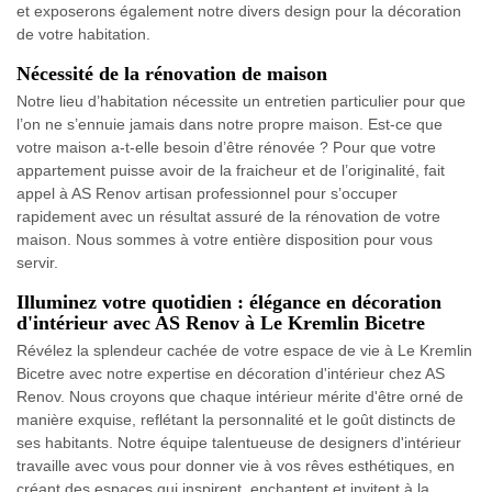
et exposerons également notre divers design pour la décoration
de votre habitation.
Nécessité de la rénovation de maison
Notre lieu d’habitation nécessite un entretien particulier pour que
l’on ne s’ennuie jamais dans notre propre maison. Est-ce que
votre maison a-t-elle besoin d’être rénovée ? Pour que votre
appartement puisse avoir de la fraicheur et de l’originalité, fait
appel à AS Renov artisan professionnel pour s’occuper
rapidement avec un résultat assuré de la rénovation de votre
maison. Nous sommes à votre entière disposition pour vous
servir.
Illuminez votre quotidien : élégance en décoration
d'intérieur avec AS Renov à Le Kremlin Bicetre
Révélez la splendeur cachée de votre espace de vie à Le Kremlin
Bicetre avec notre expertise en décoration d'intérieur chez AS
Renov. Nous croyons que chaque intérieur mérite d'être orné de
manière exquise, reflétant la personnalité et le goût distincts de
ses habitants. Notre équipe talentueuse de designers d'intérieur
travaille avec vous pour donner vie à vos rêves esthétiques, en
créant des espaces qui inspirent, enchantent et invitent à la