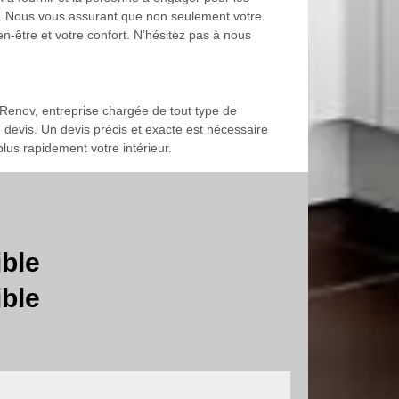
ly. Nous vous assurant que non seulement votre
n-être et votre confort. N’hésitez pas à nous
Renov, entreprise chargée de tout type de
 devis. Un devis précis et exacte est nécessaire
lus rapidement votre intérieur.
ible
ible