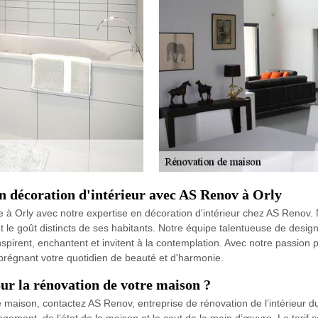
en décoration d'intérieur avec AS Renov à Orly
 à Orly avec notre expertise en décoration d'intérieur chez AS Renov. 
t le goût distincts de ses habitants. Notre équipe talentueuse de design
pirent, enchantent et invitent à la contemplation. Avec notre passion p
mprégnant votre quotidien de beauté et d'harmonie.
r la rénovation de votre maison ?
e maison, contactez AS Renov, entreprise de rénovation de l’intérieur 