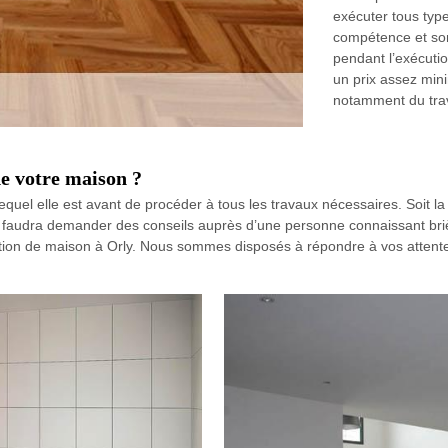
exécuter tous type
compétence et son
pendant l’exécuti
un prix assez min
notamment du trava
de votre maison ?
quel elle est avant de procéder à tous les travaux nécessaires. Soit la
s faudra demander des conseils auprès d’une personne connaissant br
ion de maison à Orly. Nous sommes disposés à répondre à vos attentes 