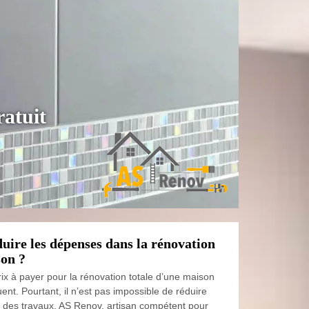
ratuit
ire les dépenses dans la rénovation
son ?
 prix à payer pour la rénovation totale d’une maison
nt. Pourtant, il n’est pas impossible de réduire
 des travaux. AS Renov, artisan compétent pour