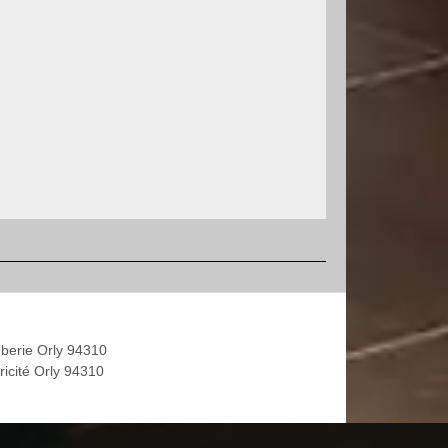
berie Orly 94310
ricité Orly 94310