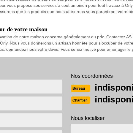
érieur vous propose ses services à cout amoindri pour tout travaux à Or
urons que les produits que nous utiliserons vous garantiront votre bie
eur de votre maison
novation de notre maison concerne généralement du prix. Contactez AS 
à Orly. Nous vous donnerons un artisan honnête pour s’occuper de votre
plus, demandez nous votre devis. Vous seriez motivé pour aménager le p
Nos coordonnées
indispon
Bureau
indispon
Chantier
Nous localiser