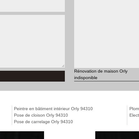
Rénovation de maison Orly
indisponible
Peintre en bâtiment intérieur Orly 94310
Plom
Pose de cloison Orly 94310
Elect
Pose de carrelage Orly 94310