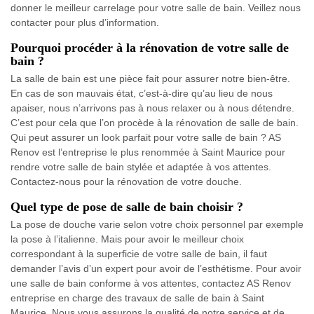
donner le meilleur carrelage pour votre salle de bain. Veillez nous
contacter pour plus d’information.
Pourquoi procéder à la rénovation de votre salle de
bain ?
La salle de bain est une pièce fait pour assurer notre bien-être.
En cas de son mauvais état, c’est-à-dire qu’au lieu de nous
apaiser, nous n’arrivons pas à nous relaxer ou à nous détendre.
C’est pour cela que l’on procède à la rénovation de salle de bain.
Qui peut assurer un look parfait pour votre salle de bain ? AS
Renov est l’entreprise le plus renommée à Saint Maurice pour
rendre votre salle de bain stylée et adaptée à vos attentes.
Contactez-nous pour la rénovation de votre douche.
Quel type de pose de salle de bain choisir ?
La pose de douche varie selon votre choix personnel par exemple
la pose à l’italienne. Mais pour avoir le meilleur choix
correspondant à la superficie de votre salle de bain, il faut
demander l’avis d’un expert pour avoir de l’esthétisme. Pour avoir
une salle de bain conforme à vos attentes, contactez AS Renov
entreprise en charge des travaux de salle de bain à Saint
Maurice. Nous vous assurons la qualité de notre service et de