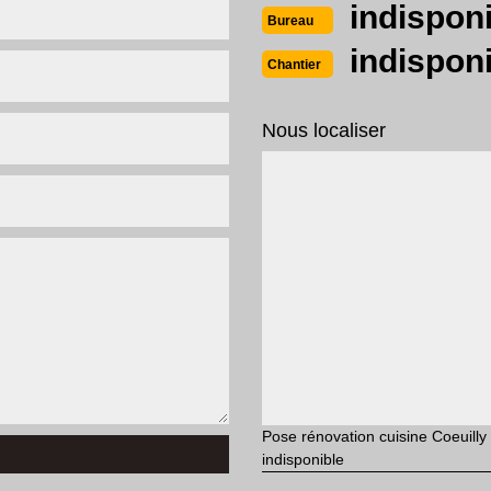
indispon
Bureau
indispon
Chantier
Nous localiser
Pose rénovation cuisine Coeuilly
indisponible