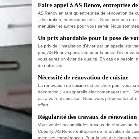
Faire appel à AS Renov, entreprise de
AS Renov en tant qu’entreprise de rénovation de cui
; décoration, menuiseries etc… Nous prenons en char
menuisier et autres pour vous servir. Nous sommes 
Un prix abordable pour la pose de vot
Le prix de l’installation d’évier par un spécialiste v
prix, AS Renov spécialiste pour la pose d’évier vou
vous aurez un évier de qualité. En cas de besoin, n’h
de notre site.
Nécessité de rénovation de cuisine
La rénovation de cuisine est un choix pour vous si vo
décoration ; les appareils électroménagers etc… Vot
est à votre disposition. Nous vous proposons not
offert.
Régularité des travaux de rénovation 
Vous voulez accomplir les travaux de rénovation de v
Coeuilly, AS Renov entreprise de rénovation de cuis
avec ses compétences. Pour la sécurité dans le cad