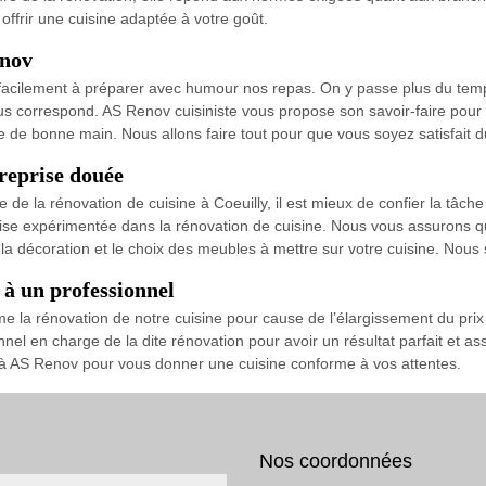
offrir une cuisine adaptée à votre goût.
enov
facilement à préparer avec humour nos repas. On y passe plus du temp
nous correspond. AS Renov cuisiniste vous propose son savoir-faire pour
 de bonne main. Nous allons faire tout pour que vous soyez satisfait du
reprise douée
e la rénovation de cuisine à Coeuilly, il est mieux de confier la tâch
ise expérimentée dans la rénovation de cuisine. Nous vous assurons qu
a décoration et le choix des meubles à mettre sur votre cuisine. Nous
 à un professionnel
 rénovation de notre cuisine pour cause de l’élargissement du prix l
nnel en charge de la dite rénovation pour avoir un résultat parfait et as
el à AS Renov pour vous donner une cuisine conforme à vos attentes.
Nos coordonnées