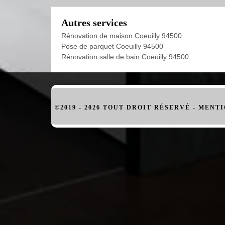
Autres services
Rénovation de maison Coeuilly 94500
Pose de parquet Coeuilly 94500
Rénovation salle de bain Coeuilly 94500
©2019 - 2026 TOUT DROIT RÉSERVÉ -
MENTI