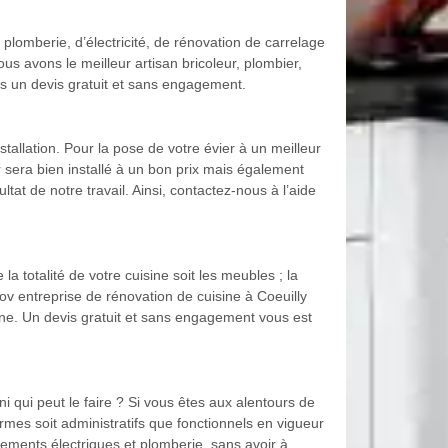
plomberie, d’électricité, de rénovation de carrelage
s avons le meilleur artisan bricoleur, plombier,
s un devis gratuit et sans engagement.
nstallation. Pour la pose de votre évier à un meilleur
 sera bien installé à un bon prix mais également
tat de notre travail. Ainsi, contactez-nous à l’aide
la totalité de votre cuisine soit les meubles ; la
ov entreprise de rénovation de cuisine à Coeuilly
e. Un devis gratuit et sans engagement vous est
i qui peut le faire ? Si vous êtes aux alentours de
rmes soit administratifs que fonctionnels en vigueur
ements électriques et plomberie, sans avoir à