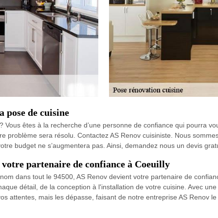
a pose de cuisine
? Vous êtes à la recherche d’une personne de confiance qui pourra vous
tre problème sera résolu. Contactez AS Renov cuisiniste. Nous sommes d
otre budget ne s’augmentera pas. Ainsi, demandez nous un devis grat
 votre partenaire de confiance à Coeuilly
enom dans tout le 94500, AS Renov devient votre partenaire de confianc
aque détail, de la conception à l'installation de votre cuisine. Avec 
 attentes, mais les dépasse, faisant de notre entreprise AS Renov le 