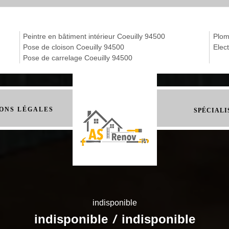
Peintre en bâtiment intérieur Coeuilly 94500
Plom
Pose de cloison Coeuilly 94500
Elect
Pose de carrelage Coeuilly 94500
ONS LÉGALES
SPÉCIALI
indisponible
indisponible
/
indisponible