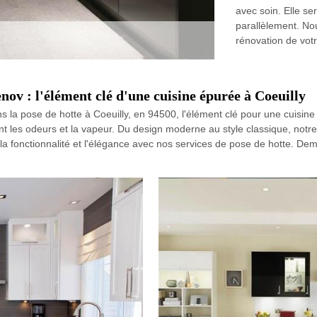
avec soin. Elle se
parallèlement. No
rénovation de vot
enov : l'élément clé d'une cuisine épurée à Coeuilly
la pose de hotte à Coeuilly, en 94500, l'élément clé pour une cuisin
ment les odeurs et la vapeur. Du design moderne au style classique, not
 la fonctionnalité et l'élégance avec nos services de pose de hotte. Dem