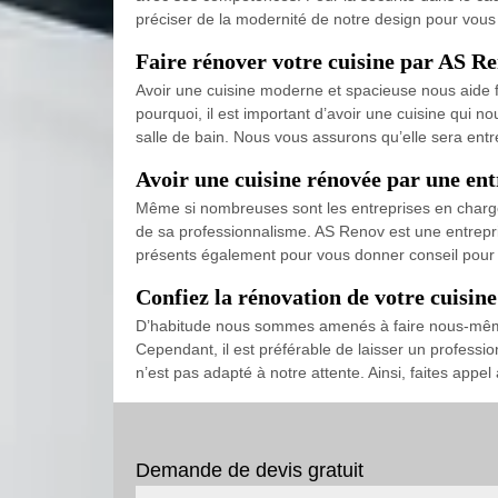
préciser de la modernité de notre design pour vous 
Faire rénover votre cuisine par AS R
Avoir une cuisine moderne et spacieuse nous aide 
pourquoi, il est important d’avoir une cuisine qui 
salle de bain. Nous vous assurons qu’elle sera entre
Avoir une cuisine rénovée par une ent
Même si nombreuses sont les entreprises en charge d
de sa professionnalisme. AS Renov est une entrepr
présents également pour vous donner conseil pour l
Confiez la rénovation de votre cuisine
D’habitude nous sommes amenés à faire nous-même la
Cependant, il est préférable de laisser un professio
n’est pas adapté à notre attente. Ainsi, faites app
Demande de devis gratuit